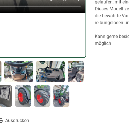
gelaufen, mit ei
Dieses Modell ze
die bewährte Var
reibungslosen un
Kann gerne besich
möglich 
Ausdrucken