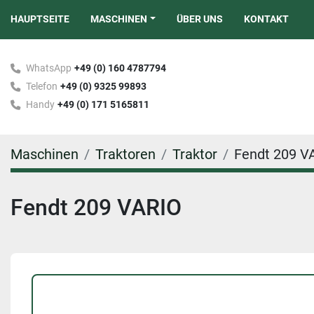
HAUPTSEITE
MASCHINEN
ÜBER UNS
KONTAKT
WhatsApp
+49 (0) 160 4787794
Telefon
+49 (0) 9325 99893
Handy
+49 (0) 171 5165811
Maschinen
Traktoren
Traktor
Fendt 209 V
Fendt 209 VARIO