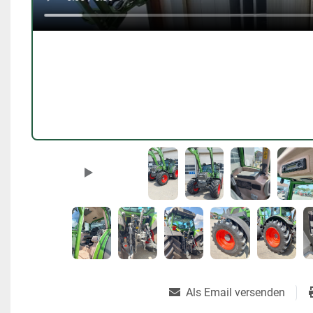
Als Email versenden