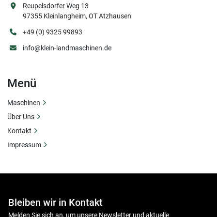
Reupelsdorfer Weg 13
97355 Kleinlangheim, OT Atzhausen
+49 (0) 9325 99893
info@klein-landmaschinen.de
Menü
Maschinen
Über Uns
Kontakt
Impressum
Bleiben wir in Kontakt
Melden Sie sich an, um unsere Newsletter und aktuelle