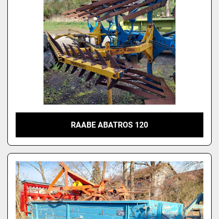
RAABE ABATROS 120