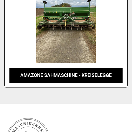
AMAZONE SÄHMASCHINE - KREISELEGGE