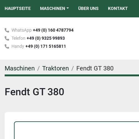
HAUPTSEITE
MASCHINEN
ÜBER UNS
KONTAKT
WhatsApp
+49 (0) 160 4787794
Telefon
+49 (0) 9325 99893
Handy
+49 (0) 171 5165811
Maschinen
Traktoren
Fendt GT 380
Fendt GT 380