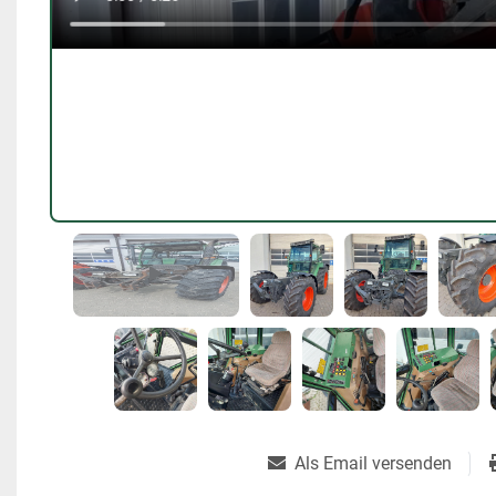
Als Email versenden