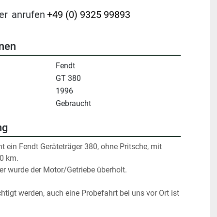
er
anrufen
+49 (0) 9325 99893
onen
Fendt
GT 380
1996
Gebraucht
ng
 ein Fendt Geräteträger 380, ohne Pritsche, mit 
40 km.
r wurde der Motor/Getriebe überholt.
tigt werden, auch eine Probefahrt bei uns vor Ort ist 