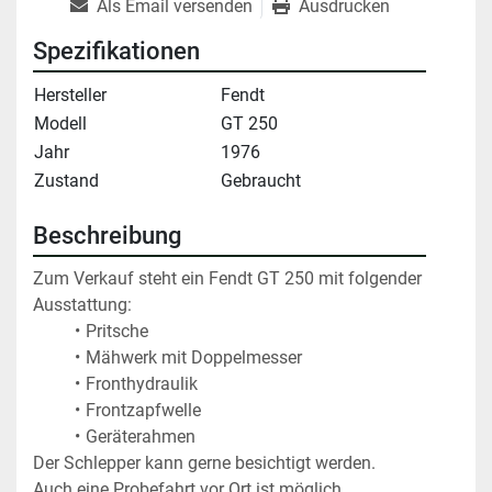
Als Email versenden
Ausdrucken
Spezifikationen
Hersteller
Fendt
Modell
GT 250
Jahr
1976
Zustand
Gebraucht
Beschreibung
Zum Verkauf steht ein Fendt GT 250 mit folgender 
Ausstattung:
Pritsche
Mähwerk mit Doppelmesser
Fronthydraulik
Frontzapfwelle
Geräterahmen
Der Schlepper kann gerne besichtigt werden.
Auch eine Probefahrt vor Ort ist möglich.