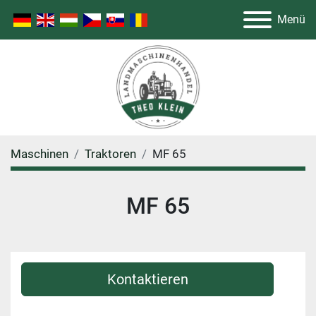
Menü
Maschinen
Traktoren
MF 65
MF 65
Kontaktieren