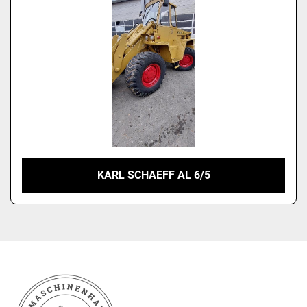
KARL SCHAEFF AL 6/5